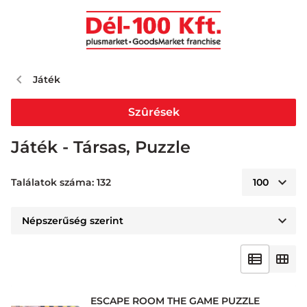
Játék
Szûrések
Játék - Társas, Puzzle
Találatok száma: 132
ESCAPE ROOM THE GAME PUZZLE