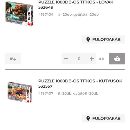
PUZZLE 1000DB-OS TITKOS - LOVAK
532649
#
197404
#=20db, gyűjtő#=20db
FULOPJAKAB
db
PUZZLE 1000DB-OS TITKOS - KUTYUSOK
532557
#
197407
#=20db, gyűjtő#=20db
FULOPJAKAB