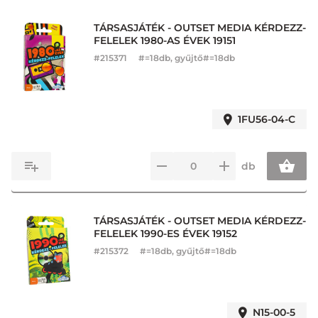
TÁRSASJÁTÉK - OUTSET MEDIA KÉRDEZZ-
FELELEK 1980-AS ÉVEK 19151
#
215371
#=18db, gyűjtő#=18db
1FU56-04-C
db
TÁRSASJÁTÉK - OUTSET MEDIA KÉRDEZZ-
FELELEK 1990-ES ÉVEK 19152
#
215372
#=18db, gyűjtő#=18db
N15-00-5