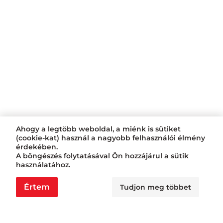
Ahogy a legtöbb weboldal, a miénk is sütiket
(cookie-kat) használ a nagyobb felhasználói élmény
érdekében.
A böngészés folytatásával Ön hozzájárul a sütik
használatához.
Értem
Tudjon meg többet