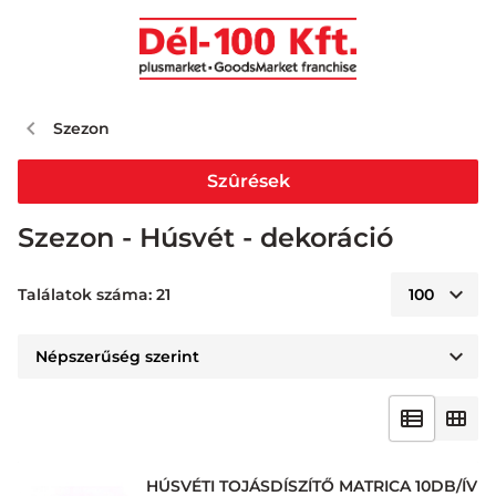
Szezon
Szûrések
Szezon - Húsvét - dekoráció
Találatok száma: 21
HÚSVÉTI TOJÁSDÍSZÍTŐ MATRICA 10DB/ÍV