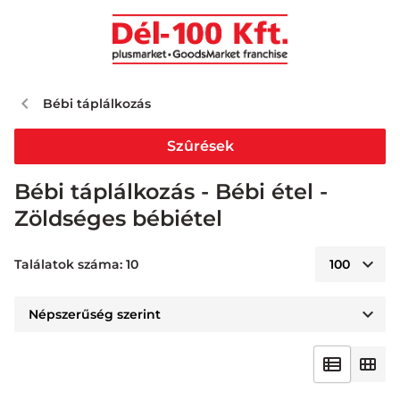
Bébi táplálkozás
Szûrések
Bébi táplálkozás - Bébi étel -
Zöldséges bébiétel
Találatok száma: 10