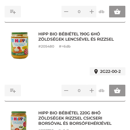
db
HIPP BIO BÉBIÉTEL 190G 6HÓ
ZÖLDSÉGEK LENCSÉVEL ÉS RIZZSEL
#
205480
#=6db
2G22-00-2
db
HIPP BIO BÉBIÉTEL 220G 8HÓ
ZÖLDSÉGEK RIZZSEL CSICSERI
BORSÓVAL ÉS BORSÓFEHÉRJÉVEL