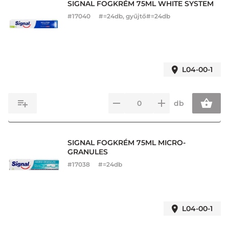
SIGNAL FOGKRÉM 75ML WHITE SYSTEM
#
17040
#=24db, gyűjtő#=24db
L04-00-1
db
SIGNAL FOGKRÉM 75ML MICRO-
GRANULES
#
17038
#=24db
L04-00-1