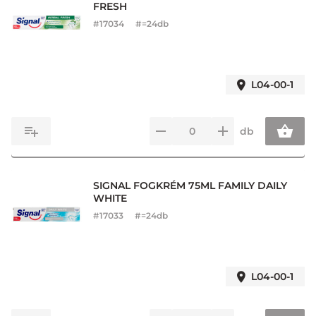
FRESH
#
17034
#=24db
L04-00-1
db
SIGNAL FOGKRÉM 75ML FAMILY DAILY
WHITE
#
17033
#=24db
L04-00-1