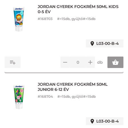
JORDAN GYEREK FOGKRÉM 50ML KIDS
0-5 ÉV
#
168703
#=15db, gyűjtő#=15db
L03-00-B-4
db
JORDAN GYEREK FOGKRÉM 50ML
JUNIOR 6-12 ÉV
#
168704
#=15db, gyűjtő#=15db
L03-00-B-4