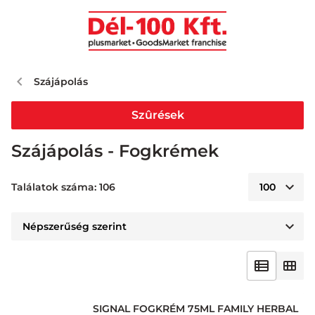
Szájápolás
Szûrések
Szájápolás - Fogkrémek
Találatok száma: 106
SIGNAL FOGKRÉM 75ML FAMILY HERBAL