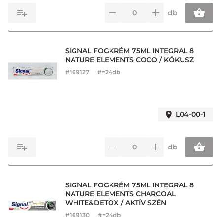
db
SIGNAL FOGKRÉM 75ML INTEGRAL 8
NATURE ELEMENTS COCO / KÓKUSZ
#
169127
#=24db
L04-00-1
db
SIGNAL FOGKRÉM 75ML INTEGRAL 8
NATURE ELEMENTS CHARCOAL
WHITE&DETOX / AKTÍV SZÉN
#
169130
#=24db