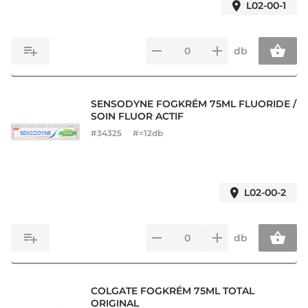
L02-00-1
db
SENSODYNE FOGKRÉM 75ML FLUORIDE /
SOIN FLUOR ACTIF
#
34325
#=12db
L02-00-2
db
COLGATE FOGKRÉM 75ML TOTAL
ORIGINAL