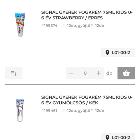
SIGNAL GYEREK FOGKRÉM 75ML KIDS 0-
6 ÉV STRAWBERRY / EPRES
#
199374
#=12db, gyűjtő#=12db
L01-00-2
db
SIGNAL GYEREK FOGKRÉM 75ML KIDS 0-
6 ÉV GYÜMÖLCSÖS / KÉK
#
199461
#=12db, gyűjtő#=12db
L01-00-2