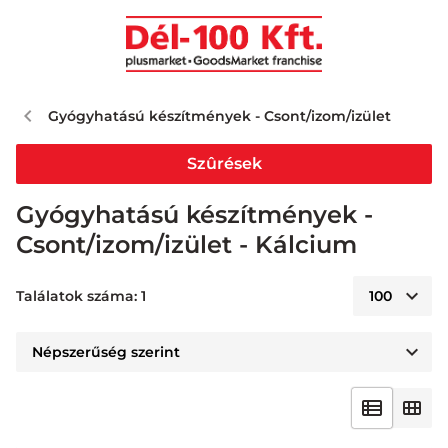
Gyógyhatású készítmények - Csont/izom/izület
Szûrések
Gyógyhatású készítmények -
Csont/izom/izület - Kálcium
Találatok száma: 1