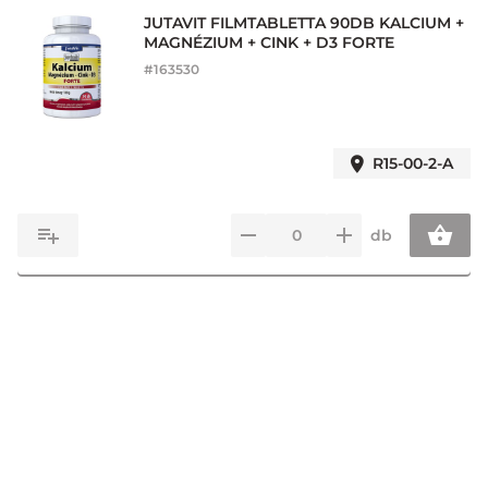
JUTAVIT FILMTABLETTA 90DB KALCIUM +
MAGNÉZIUM + CINK + D3 FORTE
#
163530
R15-00-2-A
db