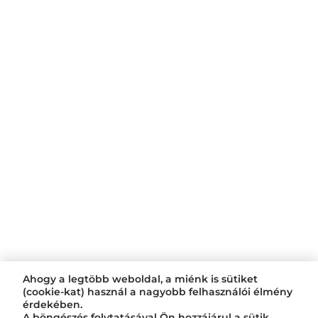
Ahogy a legtöbb weboldal, a miénk is sütiket
(cookie-kat) használ a nagyobb felhasználói élmény
érdekében.
A böngészés folytatásával Ön hozzájárul a sütik