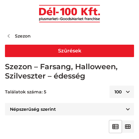
Szezon
Szûrések
Szezon – Farsang, Halloween,
Szilveszter – édesség
Találatok száma: 5