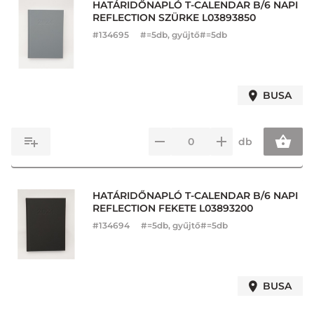
HATÁRIDŐNAPLÓ T-CALENDAR B/6 NAPI
REFLECTION SZÜRKE L03893850
#
134695
#=5db, gyűjtő#=5db
BUSA
db
HATÁRIDŐNAPLÓ T-CALENDAR B/6 NAPI
REFLECTION FEKETE L03893200
#
134694
#=5db, gyűjtő#=5db
BUSA