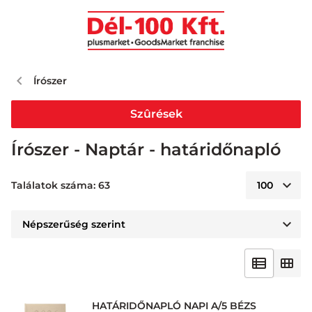
Írószer
Szûrések
Írószer - Naptár - határidőnapló
Találatok száma: 63
HATÁRIDŐNAPLÓ NAPI A/5 BÉZS