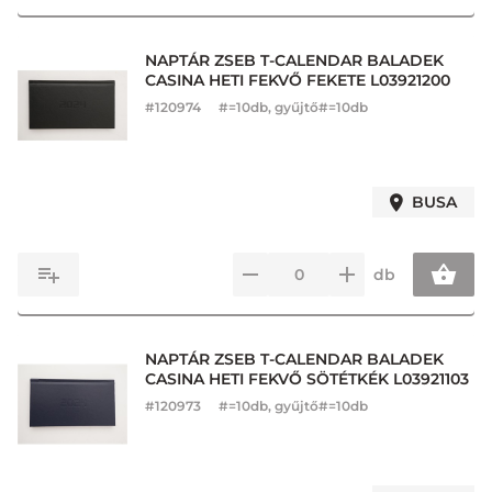
NAPTÁR ZSEB T-CALENDAR BALADEK
CASINA HETI FEKVŐ FEKETE L03921200
#
120974
#=10db, gyűjtő#=10db
BUSA
db
NAPTÁR ZSEB T-CALENDAR BALADEK
CASINA HETI FEKVŐ SÖTÉTKÉK L03921103
#
120973
#=10db, gyűjtő#=10db