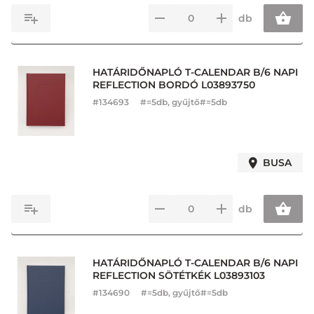
db
HATÁRIDŐNAPLÓ T-CALENDAR B/6 NAPI
REFLECTION BORDÓ L03893750
#
134693
#=5db, gyűjtő#=5db
BUSA
db
HATÁRIDŐNAPLÓ T-CALENDAR B/6 NAPI
REFLECTION SÖTÉTKÉK L03893103
#
134690
#=5db, gyűjtő#=5db