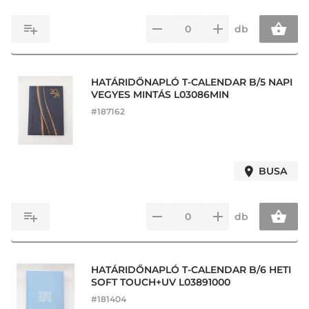
db
HATÁRIDŐNAPLÓ T-CALENDAR B/5 NAPI
VEGYES MINTÁS L03086MIN
#
187162
BUSA
db
HATÁRIDŐNAPLÓ T-CALENDAR B/6 HETI
SOFT TOUCH+UV L03891000
#
181404