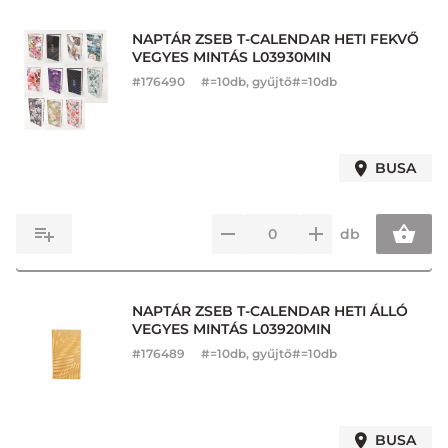
NAPTÁR ZSEB T-CALENDAR HETI FEKVŐ
VEGYES MINTÁS L03930MIN
#
176490
#=10db, gyűjtő#=10db
BUSA
db
NAPTÁR ZSEB T-CALENDAR HETI ÁLLÓ
VEGYES MINTÁS L03920MIN
#
176489
#=10db, gyűjtő#=10db
BUSA