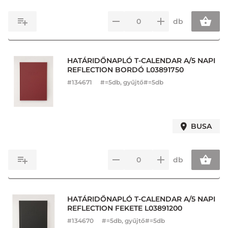
db
HATÁRIDŐNAPLÓ T-CALENDAR A/5 NAPI
REFLECTION BORDÓ L03891750
#
134671
#=5db, gyűjtő#=5db
BUSA
db
HATÁRIDŐNAPLÓ T-CALENDAR A/5 NAPI
REFLECTION FEKETE L03891200
#
134670
#=5db, gyűjtő#=5db