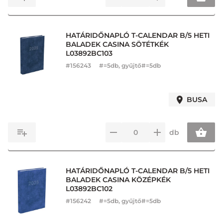
HATÁRIDŐNAPLÓ T-CALENDAR B/5 HETI
BALADEK CASINA SÖTÉTKÉK
L03892BC103
#
156243
#=5db, gyűjtő#=5db
BUSA
db
HATÁRIDŐNAPLÓ T-CALENDAR B/5 HETI
BALADEK CASINA KÖZÉPKÉK
L03892BC102
#
156242
#=5db, gyűjtő#=5db