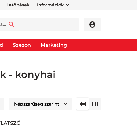
Letöltések
Információk
od
Szezon
Marketing
k - konyhai
TLÁTSZÓ