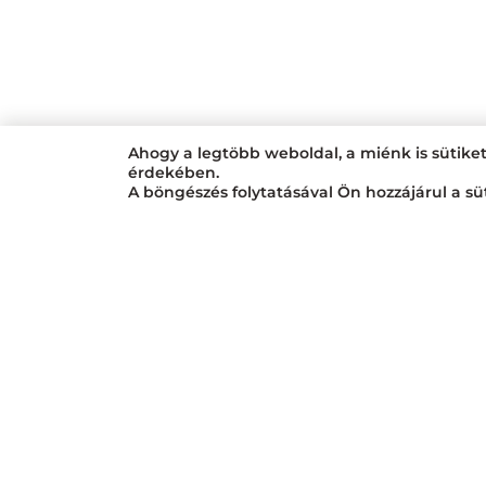
Ahogy a legtöbb weboldal, a miénk is sütike
érdekében.
A böngészés folytatásával Ön hozzájárul a sü