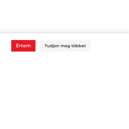
Értem
Tudjon meg többet
0, P: 6:00 - 14:30
30, P: 6:00 - 14:00
 13:00