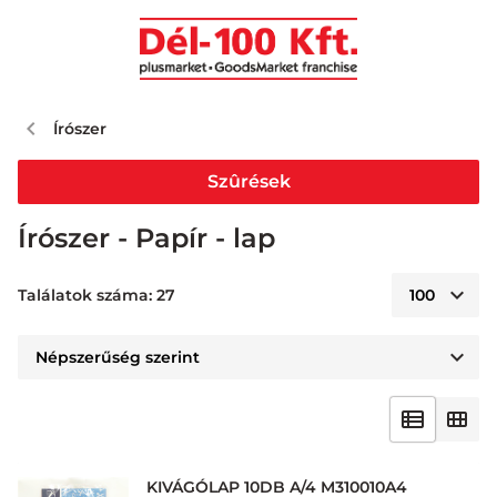
Írószer
Szûrések
Írószer - Papír - lap
Találatok száma: 27
KIVÁGÓLAP 10DB A/4 M310010A4