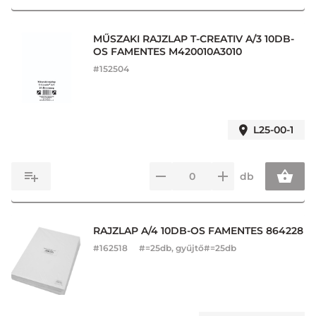
MŰSZAKI RAJZLAP T-CREATIV A/3 10DB-
OS FAMENTES M420010A3010
#
152504
L25-00-1
db
RAJZLAP A/4 10DB-OS FAMENTES 864228
#
162518
#=25db, gyűjtő#=25db