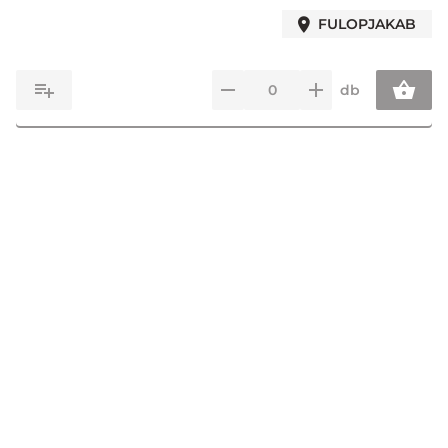
FULOPJAKAB
db