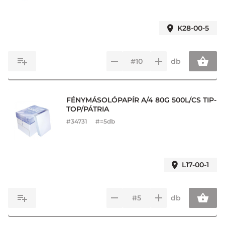
K28-00-5
db
FÉNYMÁSOLÓPAPÍR A/4 80G 500L/CS TIP-
TOP/PÁTRIA
#
34731
#=5db
L17-00-1
db