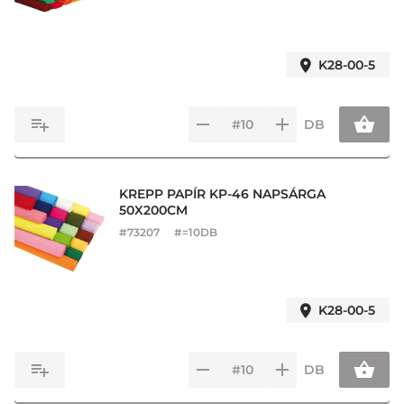
K28-00-5
DB
KREPP PAPÍR KP-46 NAPSÁRGA
50X200CM
#
73207
#=10DB
K28-00-5
DB