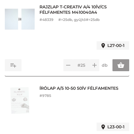
RAJZLAP T-CREATIV A/4 10ÍV/CS
FÉLFAMENTES M410040A4
#
48339
#=25db, gyűjtő#=25db
L27-00-1
db
ÍRÓLAP A/5 10-50 50ÍV FÉLFAMENTES
#
9785
L23-00-1