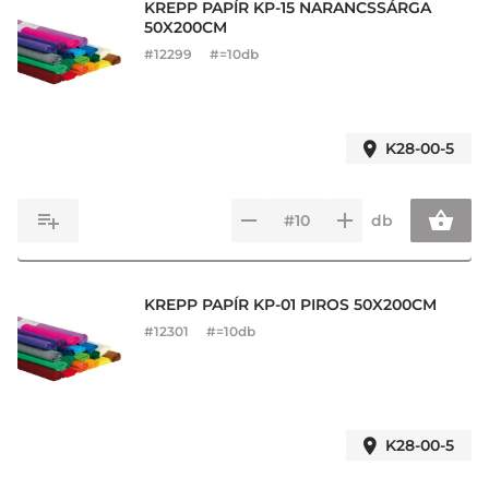
KREPP PAPÍR KP-15 NARANCSSÁRGA
50X200CM
#
12299
#=10db
K28-00-5
db
KREPP PAPÍR KP-01 PIROS 50X200CM
#
12301
#=10db
K28-00-5