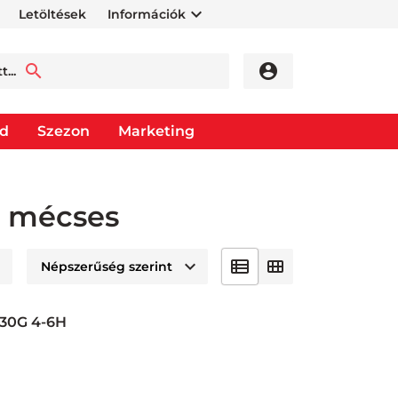
Letöltések
Információk
od
Szezon
Marketing
- mécses
30G 4-6H