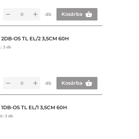
Kosárba
db
DB-OS TL EL/2 3,5CM 60H
.:
3 db
Kosárba
db
DB-OS TL EL/1 3,5CM 60H
d.:
3 db