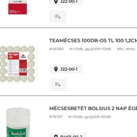
J22-00-1
TEAMÉCSES 100DB-OS TL 100 1,2CM
#
46585
#=10db, gyűjtő#=10db
Min. rend.:
J22-00-1
MÉCSESBETÉT BOLSIUS 2 NAP ÉGÉS
#
76157
#=20db, gyűjtő#=20db