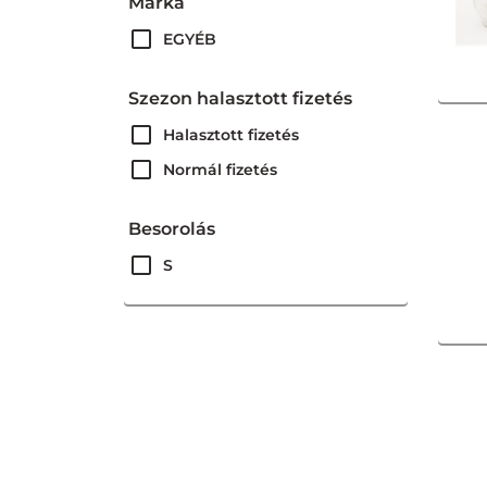
Márka
EGYÉB
Szezon halasztott fizetés
Halasztott fizetés
Normál fizetés
Besorolás
S